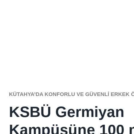
KÜTAHYA’DA KONFORLU VE GÜVENLI ERKEK 
KSBÜ Germiyan
Kampüsüne 100 